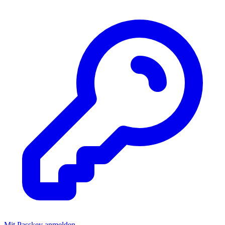
Mit Passkey anmelden