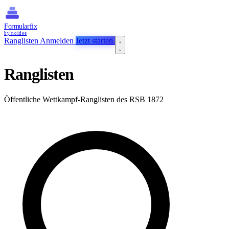
Formularfix
by noidee
Ranglisten
Anmelden
Jetzt starten
Ranglisten
Öffentliche Wettkampf-Ranglisten des RSB 1872