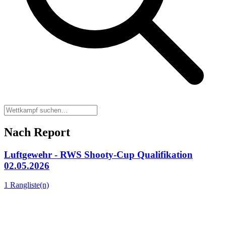
Nach Report
Luftgewehr - RWS Shooty-Cup Qualifikation
02.05.2026
1 Rangliste(n)