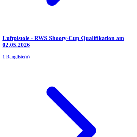
Luftpistole - RWS Shooty-Cup Qualifikation am
02.05.2026
1 Rangliste(n)